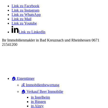
Link zu Facebook
Link zu Instagram
Link zu WhatsApp
Link zu Mail
Link zu Youtube
Link zu LinkedIn
Ihr Immobilienmakler in Bad Kreuznach und Rheinhessen 0671
21541200
🏠 Eigentümer
💰 Immobilienbewertung
🏠 Verkauf Ihrer Immobilie
in Ingelheim
in Bingen
in Alzey