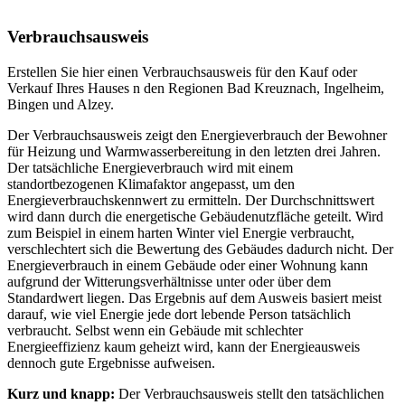
Verbrauchsausweis
Erstellen Sie hier einen Verbrauchsausweis für den Kauf oder
Verkauf Ihres Hauses n den Regionen Bad Kreuznach, Ingelheim,
Bingen und Alzey.
Der Verbrauchsausweis zeigt den Energieverbrauch der Bewohner
für Heizung und Warmwasserbereitung in den letzten drei Jahren.
Der tatsächliche Energieverbrauch wird mit einem
standortbezogenen Klimafaktor angepasst, um den
Energieverbrauchskennwert zu ermitteln. Der Durchschnittswert
wird dann durch die energetische Gebäudenutzfläche geteilt. Wird
zum Beispiel in einem harten Winter viel Energie verbraucht,
verschlechtert sich die Bewertung des Gebäudes dadurch nicht. Der
Energieverbrauch in einem Gebäude oder einer Wohnung kann
aufgrund der Witterungsverhältnisse unter oder über dem
Standardwert liegen. Das Ergebnis auf dem Ausweis basiert meist
darauf, wie viel Energie jede dort lebende Person tatsächlich
verbraucht. Selbst wenn ein Gebäude mit schlechter
Energieeffizienz kaum geheizt wird, kann der Energieausweis
dennoch gute Ergebnisse aufweisen.
Kurz und knapp:
Der Verbrauchsausweis stellt den tatsächlichen