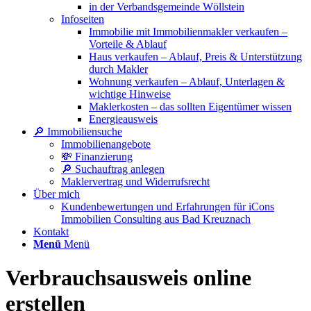
in der Verbandsgemeinde Wöllstein
Infoseiten
Immobilie mit Immobilienmakler verkaufen –
Vorteile & Ablauf
Haus verkaufen – Ablauf, Preis & Unterstützung
durch Makler
Wohnung verkaufen – Ablauf, Unterlagen &
wichtige Hinweise
Maklerkosten – das sollten Eigentümer wissen
Energieausweis
🔎 Immobiliensuche
Immobilienangebote
💸 Finanzierung
🔎 Suchauftrag anlegen
Maklervertrag und Widerrufsrecht
Über mich
Kundenbewertungen und Erfahrungen für iCons
Immobilien Consulting aus Bad Kreuznach
Kontakt
Menü
Menü
Verbrauchs­ausweis online
erstellen