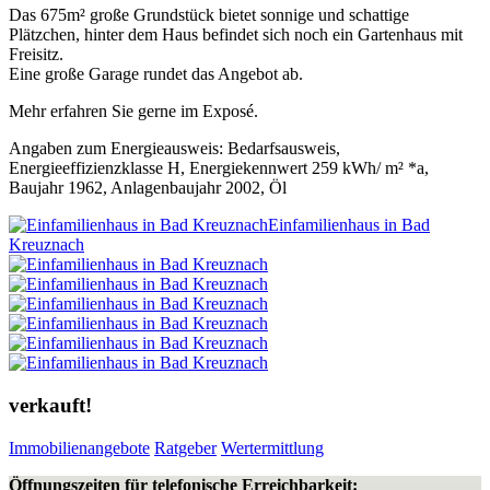
Das 675m² große Grundstück bietet sonnige und schattige
Plätzchen, hinter dem Haus befindet sich noch ein Gartenhaus mit
Freisitz.
Eine große Garage rundet das Angebot ab.
Mehr erfahren Sie gerne im Exposé.
Angaben zum Energieausweis: Bedarfsausweis,
Energieeffizienzklasse H, Energiekennwert 259 kWh/ m² *a,
Baujahr 1962, Anlagenbaujahr 2002, Öl
Einfamilienhaus in Bad
Kreuznach
verkauft!
Immobilienangebote
Ratgeber
Wertermittlung
Öffnungszeiten für telefonische Erreichbarkeit: