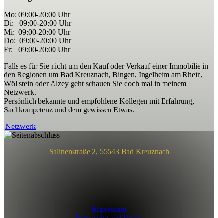
Mo: 09:00-20:00 Uhr
Di: 09:00-20:00 Uhr
Mi
: 09:00-20:00 Uhr
Do: 09:00-20:00 Uhr
Fr: 09:00-20:00 Uhr
Falls es für Sie nicht um den Kauf oder Verkauf einer Immobilie in
den Regionen um Bad Kreuznach, Bingen, Ingelheim am Rhein,
Wöllstein oder Alzey geht schauen Sie doch mal in meinem
Netzwerk.
Persönlich bekannte und empfohlene Kollegen mit Erfahrung,
Sachkompetenz und dem gewissen Etwas.
Netzwerk
Salinenstraße 2, 55543 Bad Kreuznach
Impressum
Datenschutzerklärung