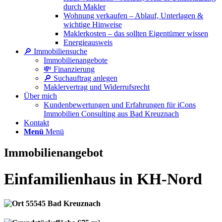
durch Makler
Wohnung verkaufen – Ablauf, Unterlagen &
wichtige Hinweise
Maklerkosten – das sollten Eigentümer wissen
Energieausweis
🔎 Immobiliensuche
Immobilienangebote
💸 Finanzierung
🔎 Suchauftrag anlegen
Maklervertrag und Widerrufsrecht
Über mich
Kundenbewertungen und Erfahrungen für iCons
Immobilien Consulting aus Bad Kreuznach
Kontakt
Menü
Menü
Immobilienangebot
Einfamilienhaus in KH-Nord
55545 Bad Kreuznach