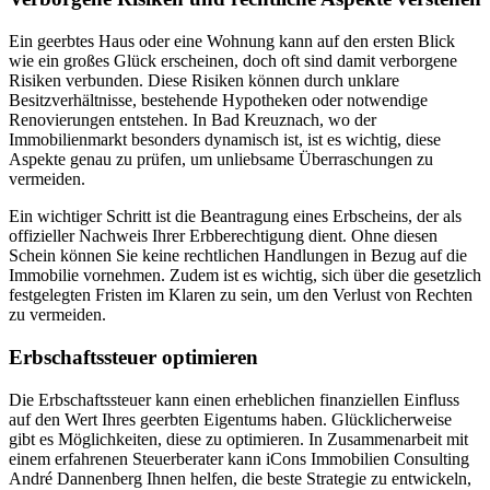
Ein geerbtes Haus oder eine Wohnung kann auf den ersten Blick
wie ein großes Glück erscheinen, doch oft sind damit verborgene
Risiken verbunden. Diese Risiken können durch unklare
Besitzverhältnisse, bestehende Hypotheken oder notwendige
Renovierungen entstehen. In Bad Kreuznach, wo der
Immobilienmarkt besonders dynamisch ist, ist es wichtig, diese
Aspekte genau zu prüfen, um unliebsame Überraschungen zu
vermeiden.
Ein wichtiger Schritt ist die Beantragung eines Erbscheins, der als
offizieller Nachweis Ihrer Erbberechtigung dient. Ohne diesen
Schein können Sie keine rechtlichen Handlungen in Bezug auf die
Immobilie vornehmen. Zudem ist es wichtig, sich über die gesetzlich
festgelegten Fristen im Klaren zu sein, um den Verlust von Rechten
zu vermeiden.
Erbschaftssteuer optimieren
Die Erbschaftssteuer kann einen erheblichen finanziellen Einfluss
auf den Wert Ihres geerbten Eigentums haben. Glücklicherweise
gibt es Möglichkeiten, diese zu optimieren. In Zusammenarbeit mit
einem erfahrenen Steuerberater kann iCons Immobilien Consulting
André Dannenberg Ihnen helfen, die beste Strategie zu entwickeln,