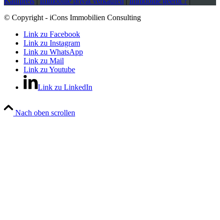
Kaufpreis
|
Immobilie privat verkaufen
|
Immobilie geerbt ?
|
© Copyright - iCons Immobilien Consulting
Link zu Facebook
Link zu Instagram
Link zu WhatsApp
Link zu Mail
Link zu Youtube
Link zu LinkedIn
Nach oben scrollen