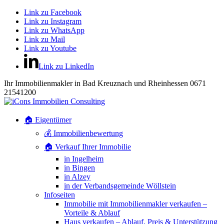
Link zu Facebook
Link zu Instagram
Link zu WhatsApp
Link zu Mail
Link zu Youtube
Link zu LinkedIn
Ihr Immobilienmakler in Bad Kreuznach und Rheinhessen 0671
21541200
🏠 Eigentümer
💰 Immobilienbewertung
🏠 Verkauf Ihrer Immobilie
in Ingelheim
in Bingen
in Alzey
in der Verbandsgemeinde Wöllstein
Infoseiten
Immobilie mit Immobilienmakler verkaufen –
Vorteile & Ablauf
Haus verkaufen – Ablauf, Preis & Unterstützung